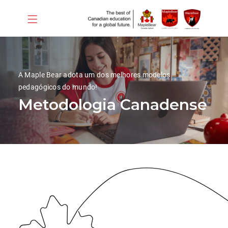
A Maple Bear adota um dos melhores modelos
pedagógicos do mundo!
Metodologia Canadense