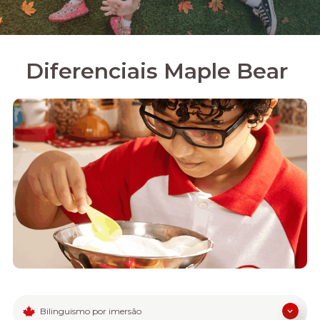
Diferenciais Maple Bear
Bilinguismo por imersão